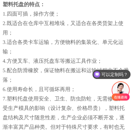
塑料托盘的特点：
1.四面可插，操作方便；
2.既适合在仓库中互相堆垛，又适合在各类货架上使
用；
3.适合各类卡车运输，方便物料的集装化、单元化运
输；
4.方便叉车、液压托盘车等搬运工具作业；
可以定制吗？
5.配合防滑橡胶，保证物料在搬运和运输过程中不会滑
可以开模吗？
落；
6.使用寿命长，且可循坏再用；
7.塑料托盘使用安全、卫生、防虫防蛀，无需修理。
受生产模具的影响（设计复杂、价格昂贵），塑料托
盘结构及尺寸随意性差，生产企业必须不断开发，逐
渐丰富其产品种类。但对于特殊尺寸要求，有时也无