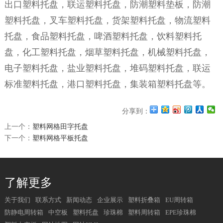
出口塑料托盘，联运塑料托盘，防潮塑料垫板，防潮
塑料托盘，叉车塑料托盘，货架塑料托盘，物流塑料
托盘，食品塑料托盘，啤酒塑料托盘，饮料塑料托
盘，化工塑料托盘，烟草塑料托盘，机械塑料托盘，
电子塑料托盘，盐业塑料托盘，堆码塑料托盘，联运
标准塑料托盘，港口塑料托盘，集装箱塑料托盘等。
分享到：
上一个：
塑料网格田字托盘
下一个：
塑料网格平板托盘
了解更多
关于我们
联系方式
新闻动态
企业展示
塑料折叠箱
EU周转箱
防静电周转箱
中空板
塑料托盘
珍珠棉
塑料周转箱
EPE珍珠棉