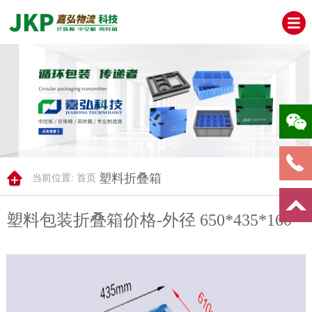
塑料折叠箱
当前位置:
首页
塑料包装折叠箱价格-外径 650*435*160