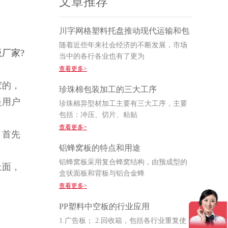
文章推荐
川字网格塑料托盘推动现代运输和包
随着近些年来社会经济的不断发展，市场
板
厂家?
当中的各行各业也有了更为
查看更多>
家的，
珍珠棉包装加工的三大工序
是用户
珍珠棉异型材加工主要有三大工序，主要
包括：冲压、切片、粘贴
查看更多>
，首先
铝蜂窝板的特点和用途
铝蜂窝板采用复合蜂窝结构，由预成型的
上面，
盒状面板和背板与铝合金蜂
查看更多>
PP塑料中空板的行业应用
1.广告板； 2.回收箱，包括各行业重复使