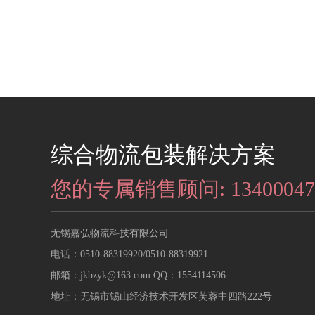
综合物流包装解决方案
您的专属销售顾问: 13400047
无锡嘉弘物流科技有限公司
电话：0510-88319920/0510-88319921
邮箱：jkbzyk@163.com QQ：1554114506
地址：无锡市锡山经济技术开发区芙蓉中四路222号