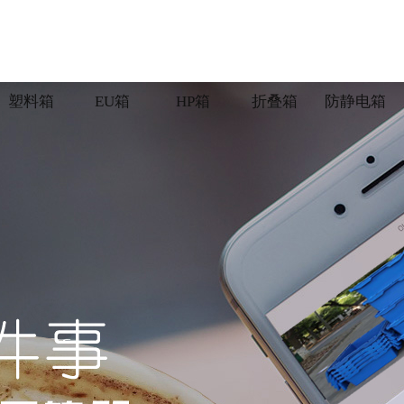
塑料箱
EU箱
HP箱
折叠箱
防静电箱