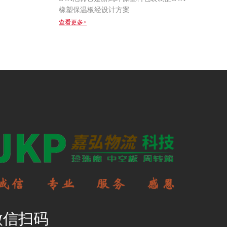
橡塑保温板经设计方案
查看更多>
微信扫码