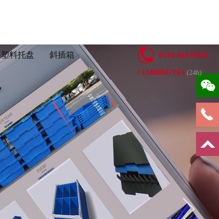
塑料托盘
斜插箱
0510-88319920
/ 13400047163
(24h)