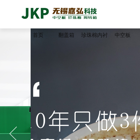
首页
翻盖箱
珍珠棉内衬
中空板